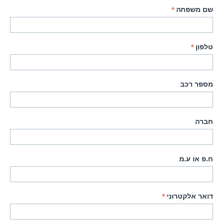
שם משפחה
טלפון
מספר רכב
חברה
ח.פ או ע.מ
דואר אלקטרוני