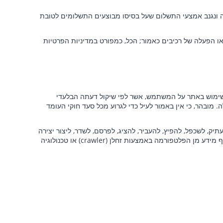
 ונגנב אמצעי התשלום שעל בסיסו מבוצעים התשלומים לטובת
ו הפעלה של רכיבים כאמור; הכל, כמפורט במדיניות הפרטיות
שימוש באתר על המשתמש, אשר לפי שיקול דעתה הבלעדי
מובהר, כי אין באמור לעיל כדי לגרוע מכל סעד חוקי העומד
תיק, לשכפל, להפיץ, להעביר, להציג, לפרסם, לשדר, ליצור יצירה
דע מן הפלטפורמה באמצעות זחלן (crawler
) או טכנולוגיה