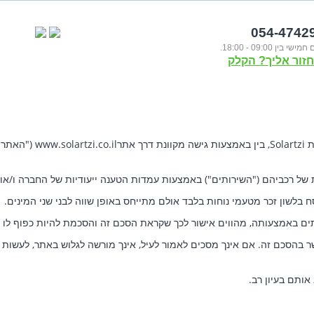
054-4742
 בין 09:00 - 18:00.
זור אליך? הקלק
www
("האתר")
רכביהם ("השירותים") באמצעות עמדות הטענה ייעודיות של החברה ו/או מ
 בלשון זכר מטעמי נוחות בלבד אולם מתייחס באופן שווה לבני שני המינים.
ים באמצעותה, מהווים אישור לכך שקראת הסכם זה והסכמת להיות כפוף לו 
לפחות, כשיר ומוסמך להתקשר בהסכם זה. אם אינך מסכים לאמור לעיל, אינך מורשה לגלוש 
ותם בעיון רב.