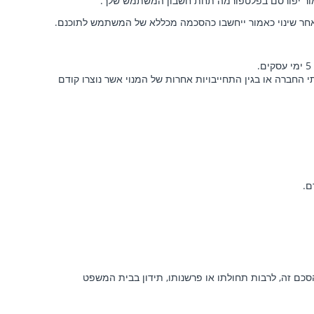
אמור יפורסם בפלטפורמה תחת חשבון המשתמש שלך.
חר שינוי כאמור ייחשבו כהסכמה מכללא של המשתמש לתוכנם.
 החברה או בגין התחייבויות אחרות של המנוי אשר נוצרו קודם
ם.
הסכם זה, לרבות תחולתו או פרשנותו, תידון בבית המשפט