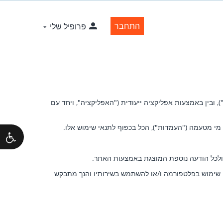
התחבר
פרופיל שלי
, ובין באמצעות אפליקציה ייעודית ("האפליקציה", ויחד עם
י מטעמה ("העמדות"), הכל בכפוף לתנאי שימוש אלו.
ולכל הודעה נוספת המוצגת באמצעות האתר.
באתר, לעשות שימוש בפלטפורמה ו/או להשתמש בשירותיו והנך מתבקש