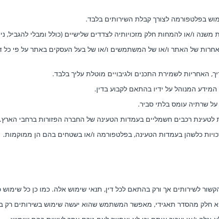
שימוש בפלטפורמה לצורך קבלת השירותים בלבד.
 משנה ו/או להמחות חלק מזכויותיה לצדדים שלישיים (כולל ומבלי להגביל, ני
יות אחרות של האתר ו/או של המשתמשים ו/או של בעל העסקים באתר על פי כל די
, האחריות לשמירת התכנים ולגיבויים מוטלת עליך בלבד.
דע המנוהל על ידיו בהתאם לקבוע בדין.
על שרתיה עומס בלתי סביר.
 לטעינת רכבים חשמליים בעמדות הטעינה של החברה הפזורות ברחבי הארץ.
זכויות כלשהן בעמדות הטעינה, בפלטפורמה ו/או בשטחים בהם הן ממוקמות. זכ
קשור לשירותים אך ורק בהתאם לכל דין, תנאי שימוש אלה. כמו כן כל שימוש
א חלק מהסדר תאגידי, מאפשר המשתמש שהוא יעשה שימוש בשירותים רק במ